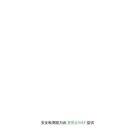
安全检测能力由
堡塔云WAF
提供