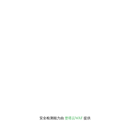
安全检测能力由
堡塔云WAF
提供