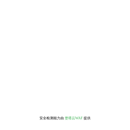
安全检测能力由
堡塔云WAF
提供