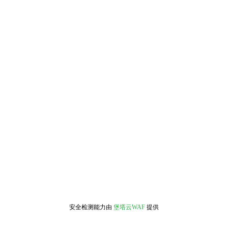
安全检测能力由
堡塔云WAF
提供