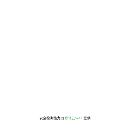
安全检测能力由
堡塔云WAF
提供