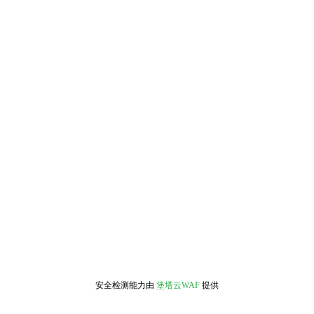
安全检测能力由
堡塔云WAF
提供