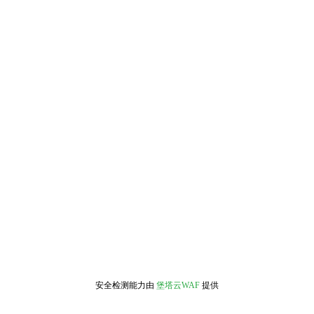
安全检测能力由
堡塔云WAF
提供