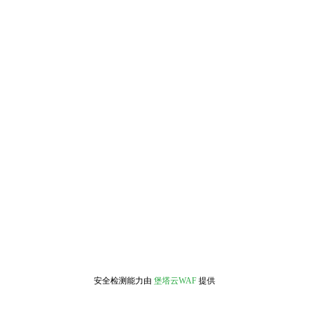
安全检测能力由
堡塔云WAF
提供