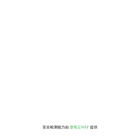
安全检测能力由
堡塔云WAF
提供