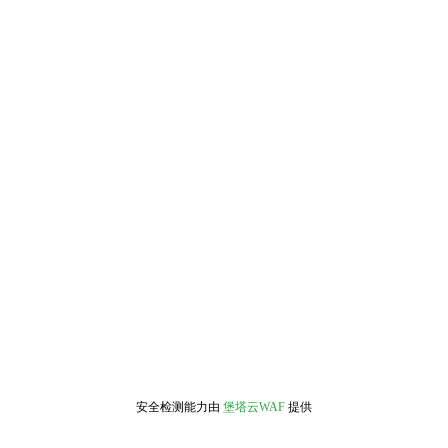
安全检测能力由
堡塔云WAF
提供