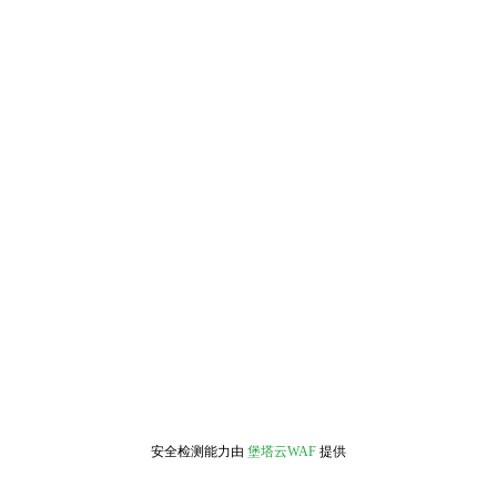
安全检测能力由
堡塔云WAF
提供