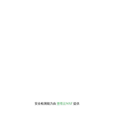
安全检测能力由
堡塔云WAF
提供