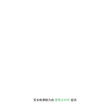
安全检测能力由
堡塔云WAF
提供