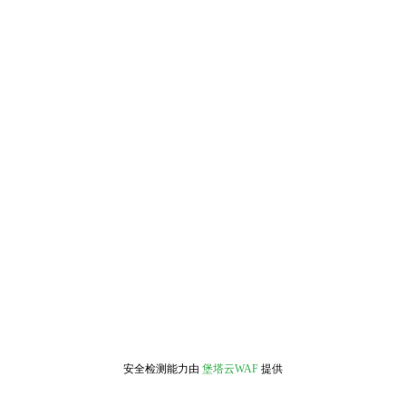
安全检测能力由
堡塔云WAF
提供