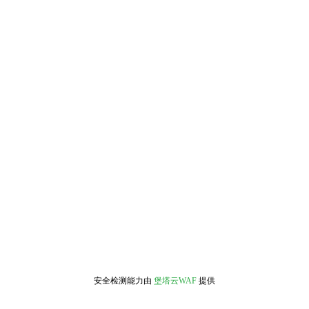
安全检测能力由
堡塔云WAF
提供