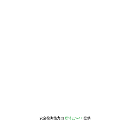
安全检测能力由
堡塔云WAF
提供