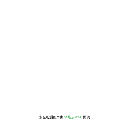
安全检测能力由
堡塔云WAF
提供