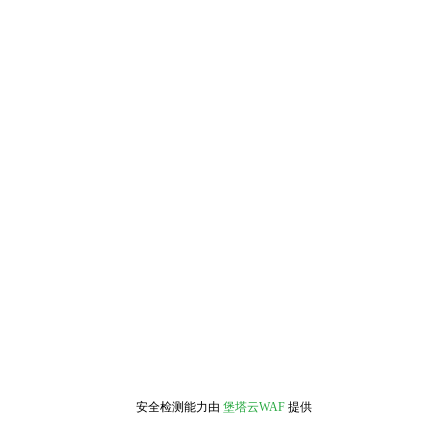
安全检测能力由
堡塔云WAF
提供