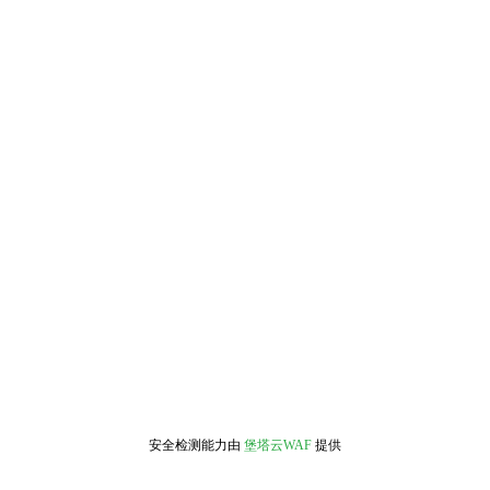
安全检测能力由
堡塔云WAF
提供