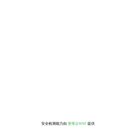
安全检测能力由
堡塔云WAF
提供