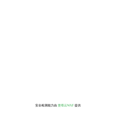
安全检测能力由
堡塔云WAF
提供