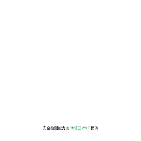
安全检测能力由
堡塔云WAF
提供