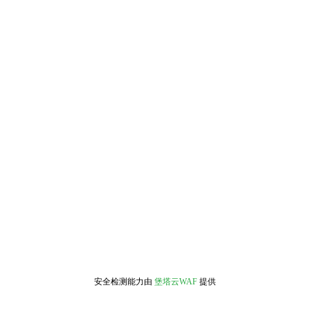
安全检测能力由
堡塔云WAF
提供