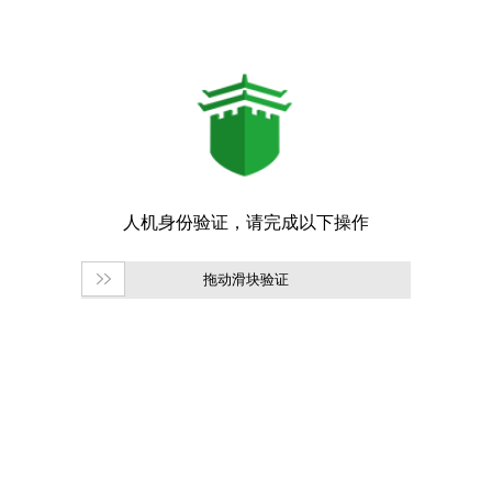
拖动滑块验证