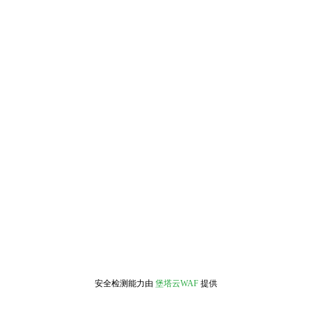
安全检测能力由
堡塔云WAF
提供