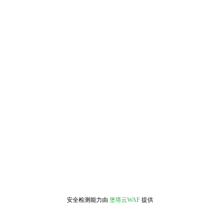
安全检测能力由
堡塔云WAF
提供