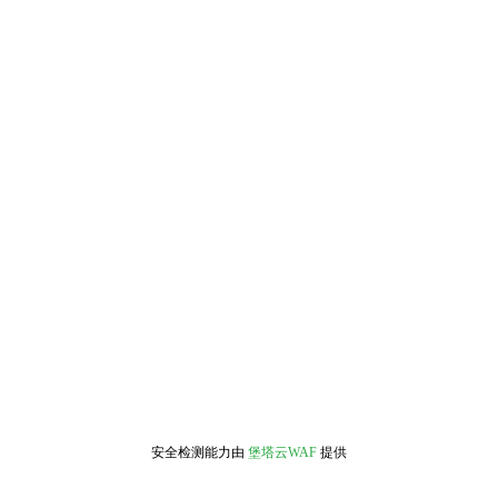
安全检测能力由
堡塔云WAF
提供