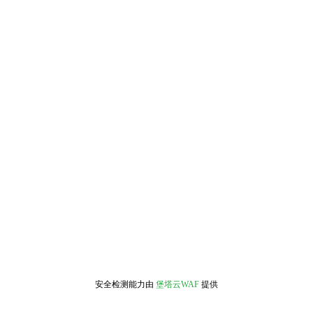
安全检测能力由
堡塔云WAF
提供