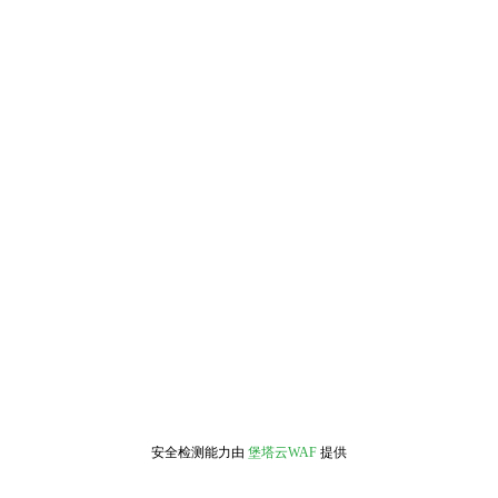
安全检测能力由
堡塔云WAF
提供