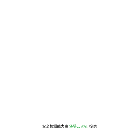
安全检测能力由
堡塔云WAF
提供