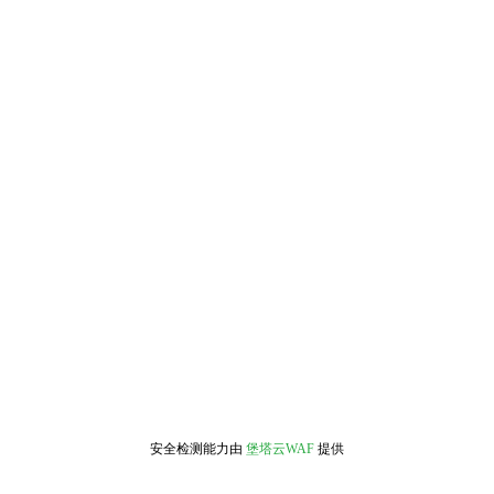
安全检测能力由
堡塔云WAF
提供