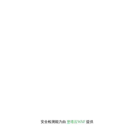
安全检测能力由
堡塔云WAF
提供