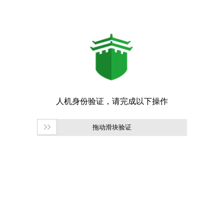
拖动滑块验证