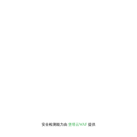
安全检测能力由
堡塔云WAF
提供