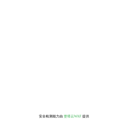
安全检测能力由
堡塔云WAF
提供