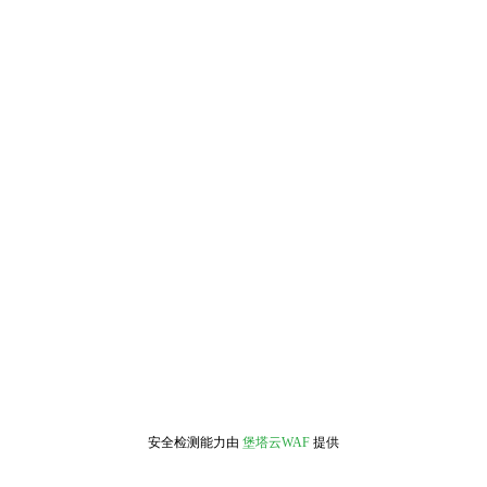
安全检测能力由
堡塔云WAF
提供