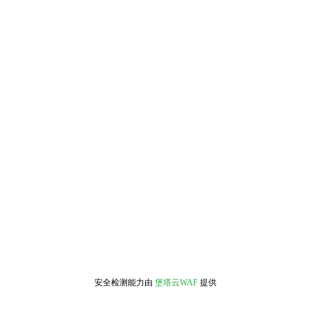
安全检测能力由
堡塔云WAF
提供