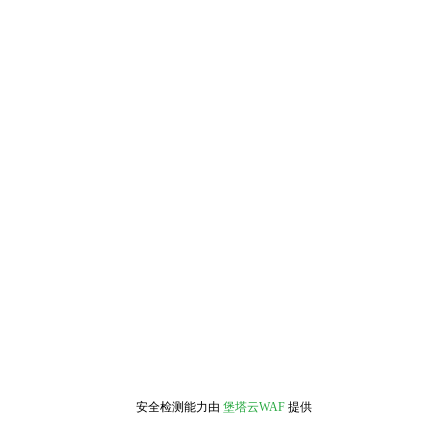
安全检测能力由
堡塔云WAF
提供