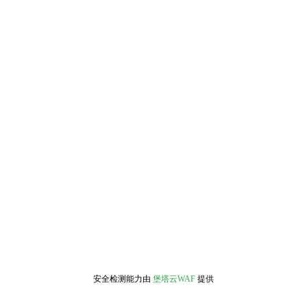
安全检测能力由
堡塔云WAF
提供