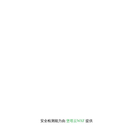
安全检测能力由
堡塔云WAF
提供