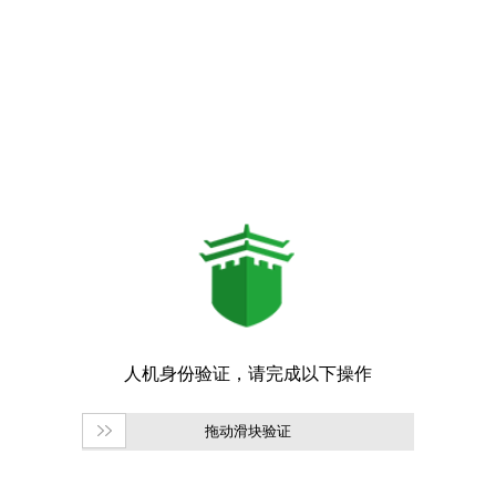
拖动滑块验证