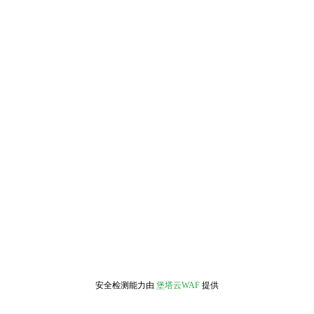
安全检测能力由
堡塔云WAF
提供