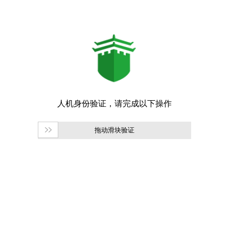
拖动滑块验证