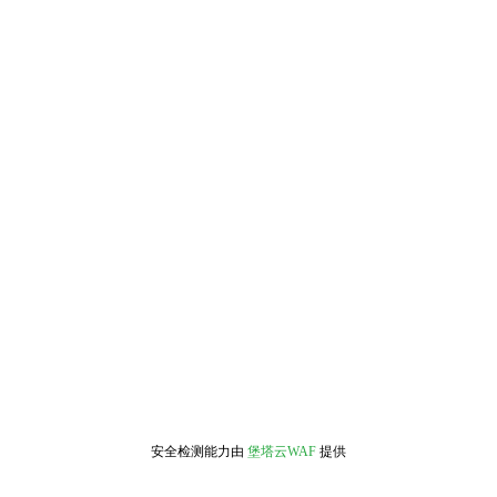
安全检测能力由
堡塔云WAF
提供