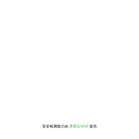
安全检测能力由
堡塔云WAF
提供