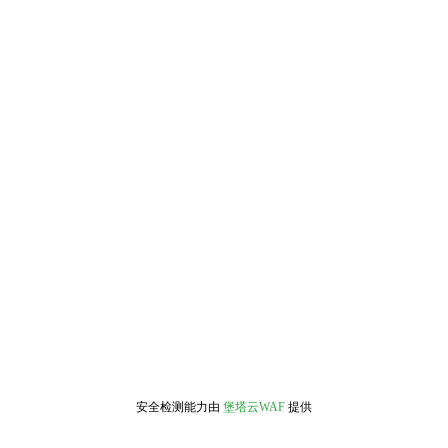
安全检测能力由
堡塔云WAF
提供