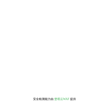
安全检测能力由
堡塔云WAF
提供