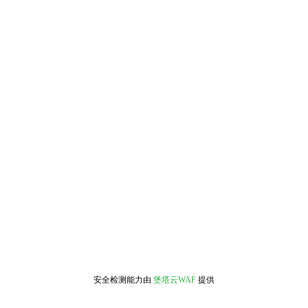
安全检测能力由
堡塔云WAF
提供