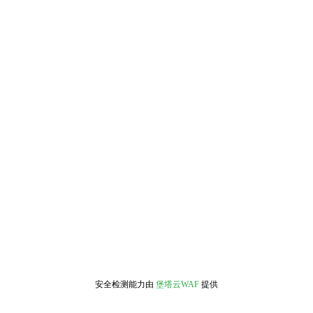
安全检测能力由
堡塔云WAF
提供