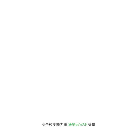
安全检测能力由
堡塔云WAF
提供